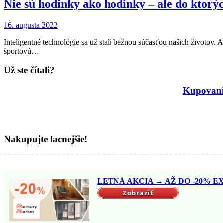
Nie sú hodinky ako hodinky – ale do ktorýc
16. augusta 2022
Inteligentné technológie sa už stali bežnou súčasťou našich životov.
športovú…
Už ste čítali?
Kupovanie
Nakupujte lacnejšie!
LETNÁ AKCIA → AŽ DO -20% EX
Zobraziť