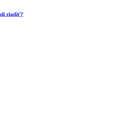
li riadiť?