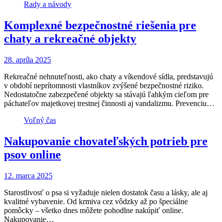
Rady a návody
Komplexné bezpečnostné riešenia pre
chaty a rekreačné objekty
28. apríla 2025
Rekreačné nehnuteľnosti, ako chaty a víkendové sídla, predstavujú
v období neprítomnosti vlastníkov zvýšené bezpečnostné riziko.
Nedostatočne zabezpečené objekty sa stávajú ľahkým cieľom pre
páchateľov majetkovej trestnej činnosti aj vandalizmu. Prevenciu…
Voľný čas
Nakupovanie chovateľských potrieb pre
psov online
12. marca 2025
Starostlivosť o psa si vyžaduje nielen dostatok času a lásky, ale aj
kvalitné vybavenie. Od krmiva cez vôdzky až po špeciálne
pomôcky – všetko dnes môžete pohodlne nakúpiť online.
Nakupovanie…