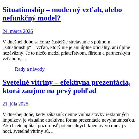
Situationship – moderný vzťah, alebo
nefunkčný model?
24. marca 2026
V dnešnej dobe sa čoraz častejšie stretávame s pojmom
„situationship“ – vzťah, ktorý nie je ani úplne oficiálny, ani úplne
nezáväzný. Je to niečo medzi priateľstvom, flirtom a partnerským
vzťahom,…
Rady a návody
Svetelné vitríny – efektívna prezentácia,
ktorá zaujme na prvý pohľad
21. júla 2025
V dnešnej dobe, kedy zákazník denne vníma stovky reklamných
impulzov, je vizuálne atraktívna forma prezentácie nevyhnutnosťou.
Ak chcete upútať pozornosť potenciálnych klientov vo dne aj v
noci, svetelné vitríny sú…